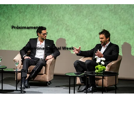
Próximamente
Argentina Capital Week
Ver más