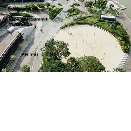
Próximamente
RepensAR Summit
11/11/2026
Ver más