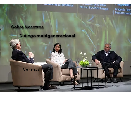
Sobre Nosotros
Diálogo multigeneracional
Ver más