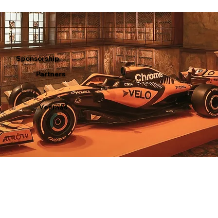
Sponsorship
Partners
Ver más