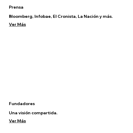
Prensa
Bloomberg, Infobae, El Cronista, La Nación y más.
Ver Más
Fundadores
Una visión compartida.
Ver Más